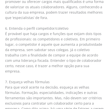
promover ou oferecer cargos mais qualificados é uma forma
de valorizar os atuais colaboradores. Alguns, conhecendo a
cultura da sua empresa, podem trazer resultados melhores
que ‘especialistas’ de fora.
6. Entenda o perfil competidor/coletivo
É provável que haja cargos e funções que exijam dois tipos
de profissionais: os competidores e coletivos. Em primeiro
lugar, o competidor é aquele que aumenta a produtividade
da empresa, sem sabotar seus colegas. Já o coletivo
trabalha com a finalidade de compor a equipe de acordo
com uma liderança focada. Entender o tipo de colaborador
certo, nesse caso, é trazer a melhor opção para sua
empresa.
7. Esqueça velhas fórmulas
Para que você acerte na decisão, esqueça as velhas
fórmulas. Formação, especialidades, indicações e outras
ferramentas são importantes. Mas, não devem ser critérios
exclusivos para contratar um colaborador certo para a
empresa. Como dito acima, há uma série de fatores a serem