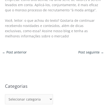
levados em conta. Aplicá-los, conjuntamente, é mais eficaz
que o moroso processo de recrutamento “à moda antiga”.
Você, leitor: o que achou do texto? Gostaria de continuar
recebendo novidades e conteúdos, além de dicas
exclusivas, como essa? Assine nosso blog e tenha as
melhores informações sobre o mercado!
←
Post anterior
Post seguinte
→
Categorias
C
a
t
e